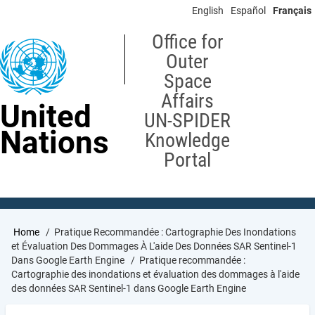
Skip
English
Español
Français
to
main
Office for
content
Outer
Space
Affairs
United
UN-SPIDER
Nations
Knowledge
Portal
Breadcrumb
Home
Pratique Recommandée : Cartographie Des Inondations
et Évaluation Des Dommages À L'aide Des Données SAR Sentinel-1
Dans Google Earth Engine
Pratique recommandée :
Cartographie des inondations et évaluation des dommages à l'aide
des données SAR Sentinel-1 dans Google Earth Engine