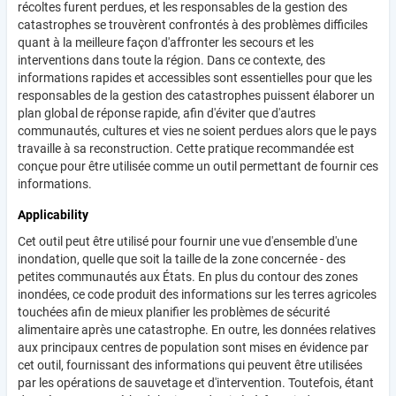
récoltes furent perdues, et les responsables de la gestion des
catastrophes se trouvèrent confrontés à des problèmes difficiles
quant à la meilleure façon d'affronter les secours et les
interventions dans toute la région. Dans ce contexte, des
informations rapides et accessibles sont essentielles pour que les
responsables de la gestion des catastrophes puissent élaborer un
plan global de réponse rapide, afin d'éviter que d'autres
communautés, cultures et vies ne soient perdues alors que le pays
travaille à sa reconstruction. Cette pratique recommandée est
conçue pour être utilisée comme un outil permettant de fournir ces
informations.
Applicability
Cet outil peut être utilisé pour fournir une vue d'ensemble d'une
inondation, quelle que soit la taille de la zone concernée - des
petites communautés aux États. En plus du contour des zones
inondées, ce code produit des informations sur les terres agricoles
touchées afin de mieux planifier les problèmes de sécurité
alimentaire après une catastrophe. En outre, les données relatives
aux principaux centres de population sont mises en évidence par
cet outil, fournissant des informations qui peuvent être utilisées
par les opérations de sauvetage et d'intervention. Toutefois, étant