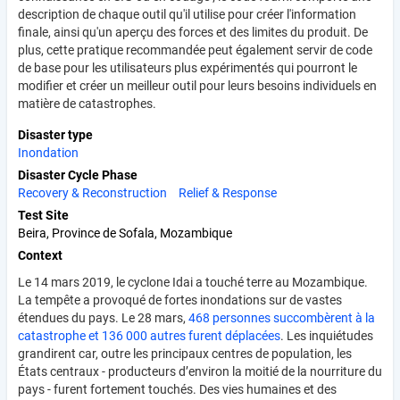
description de chaque outil qu'il utilise pour créer l'information
finale, ainsi qu'un aperçu des forces et des limites du produit. De
plus, cette pratique recommandée peut également servir de code
de base pour les utilisateurs plus expérimentés qui pourront le
modifier et créer un meilleur outil pour leurs besoins individuels en
matière de catastrophes.
Disaster type
Inondation
Disaster Cycle Phase
Recovery & Reconstruction
Relief & Response
Test Site
Beira, Province de Sofala, Mozambique
Context
Le 14 mars 2019, le cyclone Idai a touché terre au Mozambique.
La tempête a provoqué de fortes inondations sur de vastes
étendues du pays. Le 28 mars,
468 personnes succombèrent à la
catastrophe et 136 000 autres furent déplacées
. Les inquiétudes
grandirent car, outre les principaux centres de population, les
États centraux - producteurs d’environ la moitié de la nourriture du
pays - furent fortement touchés. Des vies humaines et des