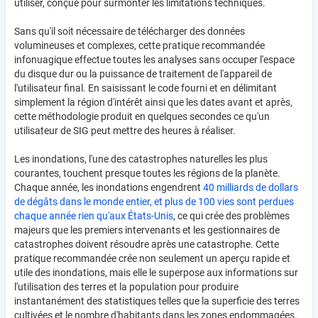
utiliser, conçue pour surmonter les limitations techniques.
Sans qu'il soit nécessaire de télécharger des données
volumineuses et complexes, cette pratique recommandée
infonuagique effectue toutes les analyses sans occuper l'espace
du disque dur ou la puissance de traitement de l'appareil de
l'utilisateur final. En saisissant le code fourni et en délimitant
simplement la région d'intérêt ainsi que les dates avant et après,
cette méthodologie produit en quelques secondes ce qu'un
utilisateur de SIG peut mettre des heures à réaliser.
Les inondations, l'une des catastrophes naturelles les plus
courantes, touchent presque toutes les régions de la planète.
Chaque année, les inondations engendrent
40 milliards de dollars
de dégâts dans le monde entier, et plus de 100 vies sont perdues
chaque année rien qu'aux États-Unis
, ce qui crée des problèmes
majeurs que les premiers intervenants et les gestionnaires de
catastrophes doivent résoudre après une catastrophe. Cette
pratique recommandée crée non seulement un aperçu rapide et
utile des inondations, mais elle le superpose aux informations sur
l'utilisation des terres et la population pour produire
instantanément des statistiques telles que la superficie des terres
cultivées et le nombre d'habitants dans les zones endommagées.