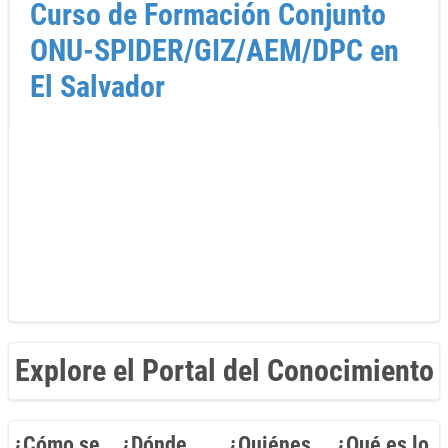
Curso de Formación Conjunto
ONU-SPIDER/GIZ/AEM/DPC en
El Salvador
Explore el Portal del Conocimiento
¿Cómo se
¿Dónde
¿Quiénes
¿Qué es lo