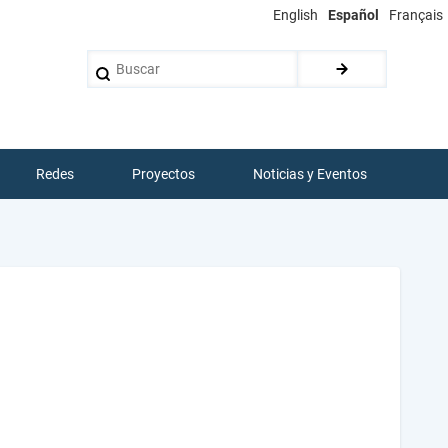
English
Español
Français
Buscar
Redes
Proyectos
Noticias y Eventos